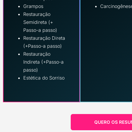
Grampos
Carcinogênes
Restauração
Semidireta (+
Passo-a passo)
Restauração Direta
(+Passo-a passo)
Restauração
Indireta (+Passo-a
passo)
Estética do Sorriso
QUERO OS RESU