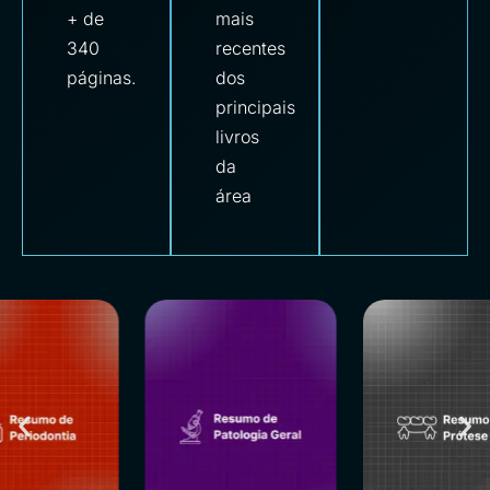
+ de
mais
340
recentes
páginas.
dos
principais
livros
da
área