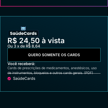
R$ 24,50 à vista
Ou 3 x de R$ 8,64
QUERO SOMENTE OS CARDS
Você receberá:
Cards de prescrições de medicamentos, anestésicos, uso
de instrumentos, bloqueios e outros cards gerais. (PDF)
SaúdeCards