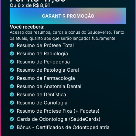
Ou 6 x de R$ 8,91
GARANTIR PROMOÇÃO
Você receberá:
Acesso dos resumos, cards e bônus do Saúdeverso. Tanto
os atuais, quanto aos que serão lançados futuramente.
Resumo de Prótese Total
Resumo de Radiologia
Resumo de Periodontia
Resumo de Patologia Geral
Resumo de Farmacologia
Resumo de Anatomia Dental
Resumo de Dentística
Resumo de Cariologia
Resumo de Prótese Fixa (+ Facetas)
Cards de Odontologia (SaúdeCards)
Bônus - Certificados de Odontopediatria