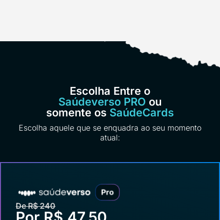
Escolha Entre o
Saúdeverso PRO
ou
somente os
SaúdeCards
Escolha aquele que se enquadra ao seu momento
atual:
De R$ 240
Por R$ 47,50