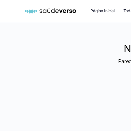
Página Inicial
Tod
N
Pare