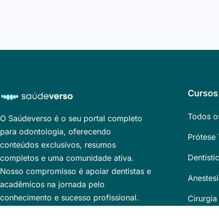
Cursos
Todos o
O Saúdeverso é o seu portal completo
para odontologia, oferecendo
Prótese 
conteúdos exclusivos, resumos
Dentísti
completos e uma comunidade ativa.
Nosso compromisso é apoiar dentistas e
Anestesi
acadêmicos na jornada pelo
conhecimento e sucesso profissional.
Cirurgia
Explore, aprenda e cresça conosco.
Endodon